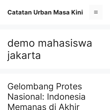
Skip
to
Catatan Urban Masa Kini
Menu
content
demo mahasiswa
jakarta
Gelombang Protes
Nasional: Indonesia
Memanas di Akhir