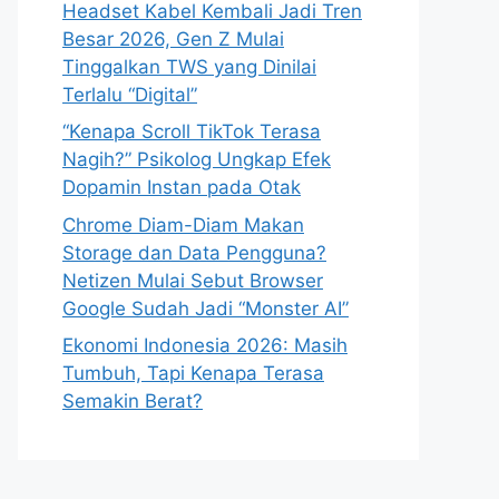
Headset Kabel Kembali Jadi Tren
Besar 2026, Gen Z Mulai
Tinggalkan TWS yang Dinilai
Terlalu “Digital”
“Kenapa Scroll TikTok Terasa
Nagih?” Psikolog Ungkap Efek
Dopamin Instan pada Otak
Chrome Diam-Diam Makan
Storage dan Data Pengguna?
Netizen Mulai Sebut Browser
Google Sudah Jadi “Monster AI”
Ekonomi Indonesia 2026: Masih
Tumbuh, Tapi Kenapa Terasa
Semakin Berat?