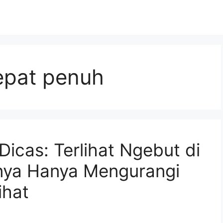
epat penuh
icas: Terlihat Ngebut di
rnya Hanya Mengurangi
ihat