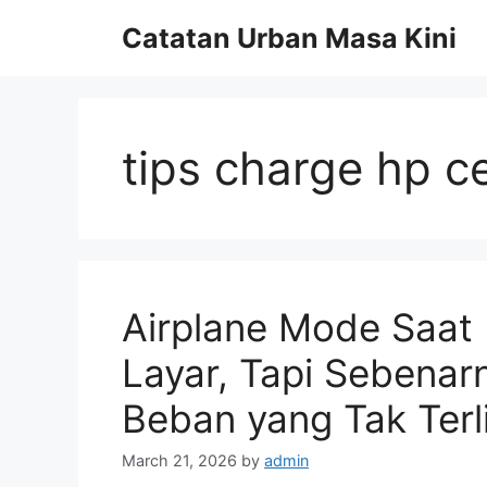
Skip
Catatan Urban Masa Kini
to
content
tips charge hp c
Airplane Mode Saat D
Layar, Tapi Sebena
Beban yang Tak Terl
March 21, 2026
by
admin