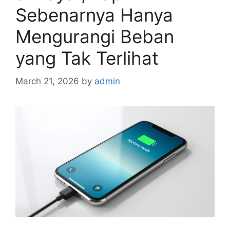
Sebenarnya Hanya
Mengurangi Beban
yang Tak Terlihat
March 21, 2026
by
admin