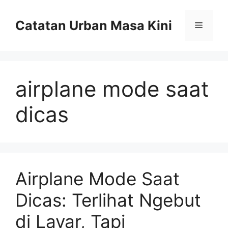
Skip
to
Catatan Urban Masa Kini
Menu
content
airplane mode saat
dicas
Airplane Mode Saat
Dicas: Terlihat Ngebut
di Layar, Tapi