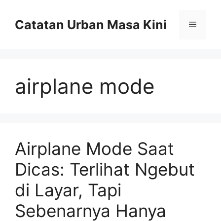
Skip
to
Catatan Urban Masa Kini
Menu
content
airplane mode
Airplane Mode Saat
Dicas: Terlihat Ngebut
di Layar, Tapi
Sebenarnya Hanya