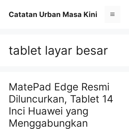
Skip
to
Catatan Urban Masa Kini
Menu
content
tablet layar besar
MatePad Edge Resmi
Diluncurkan, Tablet 14
Inci Huawei yang
Menggabungkan