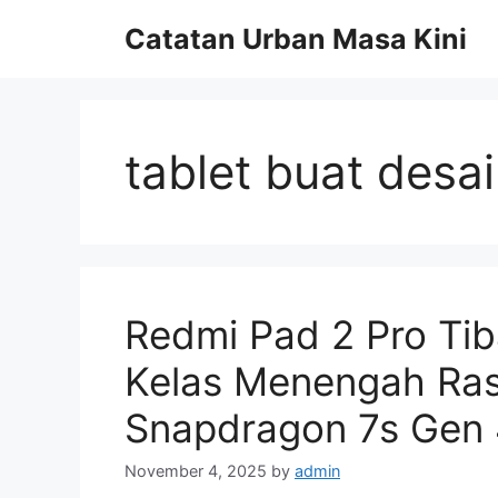
Skip
Catatan Urban Masa Kini
to
content
tablet buat desa
Redmi Pad 2 Pro Tiba
Kelas Menengah Ras
Snapdragon 7s Gen
November 4, 2025
by
admin