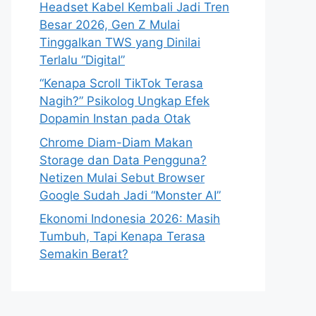
Headset Kabel Kembali Jadi Tren
Besar 2026, Gen Z Mulai
Tinggalkan TWS yang Dinilai
Terlalu “Digital”
“Kenapa Scroll TikTok Terasa
Nagih?” Psikolog Ungkap Efek
Dopamin Instan pada Otak
Chrome Diam-Diam Makan
Storage dan Data Pengguna?
Netizen Mulai Sebut Browser
Google Sudah Jadi “Monster AI”
Ekonomi Indonesia 2026: Masih
Tumbuh, Tapi Kenapa Terasa
Semakin Berat?