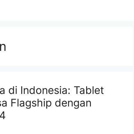
in
 di Indonesia: Tablet
a Flagship dengan
 4