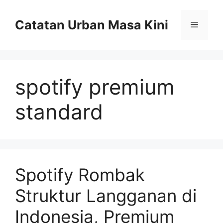
Skip
to
Catatan Urban Masa Kini
Menu
content
spotify premium
standard
Spotify Rombak
Struktur Langganan di
Indonesia, Premium