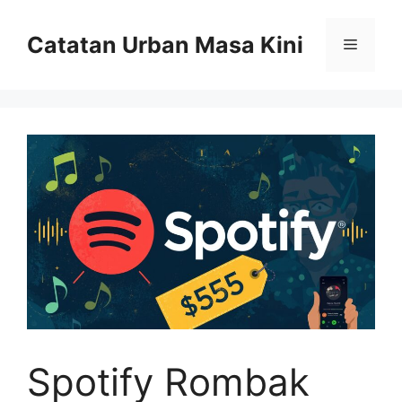
Skip
to
Catatan Urban Masa Kini
Menu
content
Spotify Rombak