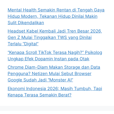
f
o
Mental Health Semakin Rentan di Tengah Gaya
r
Hidup Modern, Tekanan Hidup Dinilai Makin
:
Sulit Dikendalikan
Headset Kabel Kembali Jadi Tren Besar 2026,
Gen Z Mulai Tinggalkan TWS yang Dinilai
Terlalu “Digital”
“Kenapa Scroll TikTok Terasa Nagih?” Psikolog
Ungkap Efek Dopamin Instan pada Otak
Chrome Diam-Diam Makan Storage dan Data
Pengguna? Netizen Mulai Sebut Browser
Google Sudah Jadi “Monster AI”
Ekonomi Indonesia 2026: Masih Tumbuh, Tapi
Kenapa Terasa Semakin Berat?