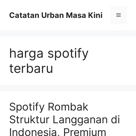
Skip
to
Catatan Urban Masa Kini
Menu
content
harga spotify
terbaru
Spotify Rombak
Struktur Langganan di
Indonesia, Premium