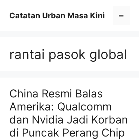
Skip
to
Catatan Urban Masa Kini
Menu
content
rantai pasok global
China Resmi Balas
Amerika: Qualcomm
dan Nvidia Jadi Korban
di Puncak Perang Chip