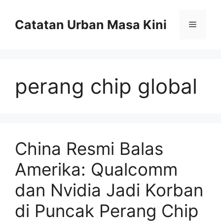
Skip
to
Catatan Urban Masa Kini
Menu
content
perang chip global
China Resmi Balas
Amerika: Qualcomm
dan Nvidia Jadi Korban
di Puncak Perang Chip