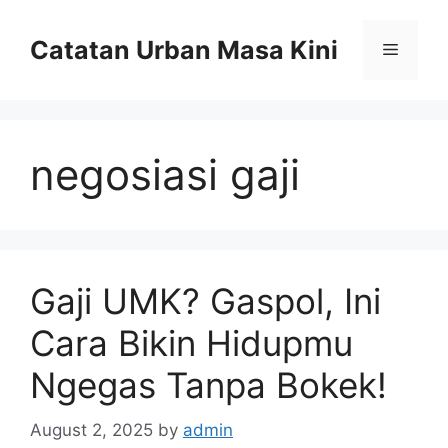
Skip
to
Catatan Urban Masa Kini
Menu
content
negosiasi gaji
Gaji UMK? Gaspol, Ini
Cara Bikin Hidupmu
Ngegas Tanpa Bokek!
August 2, 2025
by
admin