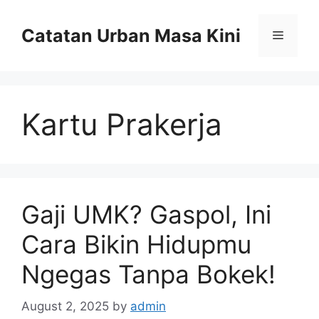
Skip
to
Catatan Urban Masa Kini
Menu
content
Kartu Prakerja
Gaji UMK? Gaspol, Ini
Cara Bikin Hidupmu
Ngegas Tanpa Bokek!
August 2, 2025
by
admin