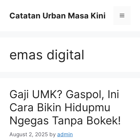
Skip
to
Catatan Urban Masa Kini
Menu
content
emas digital
Gaji UMK? Gaspol, Ini
Cara Bikin Hidupmu
Ngegas Tanpa Bokek!
August 2, 2025
by
admin