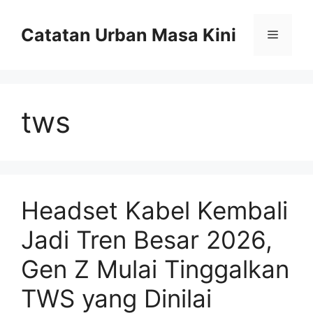
Skip
to
Catatan Urban Masa Kini
Menu
content
tws
Headset Kabel Kembali
Jadi Tren Besar 2026,
Gen Z Mulai Tinggalkan
TWS yang Dinilai