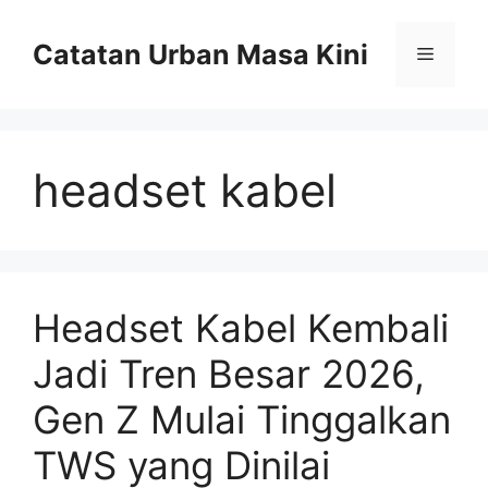
Skip
to
Catatan Urban Masa Kini
Menu
content
headset kabel
Headset Kabel Kembali
Jadi Tren Besar 2026,
Gen Z Mulai Tinggalkan
TWS yang Dinilai