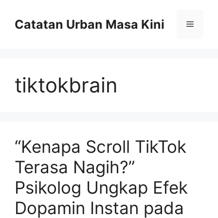
Skip
to
Catatan Urban Masa Kini
Menu
content
tiktokbrain
“Kenapa Scroll TikTok
Terasa Nagih?”
Psikolog Ungkap Efek
Dopamin Instan pada