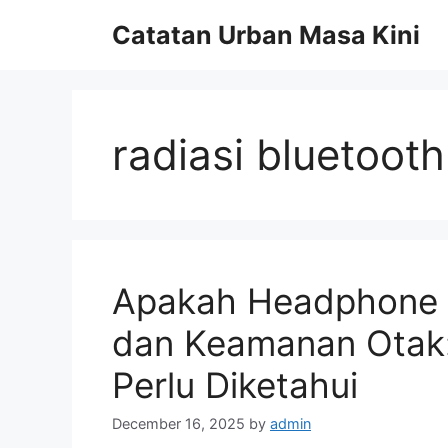
Skip
Catatan Urban Masa Kini
to
content
radiasi bluetoot
Apakah Headphone 
dan Keamanan Otak:
Perlu Diketahui
December 16, 2025
by
admin