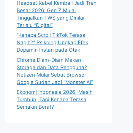
Headset Kabel Kembali Jadi Tren
Besar 2026, Gen Z Mulai
Tinggalkan TWS yang Dinilai
Terlalu “Digital”
“Kenapa Scroll TikTok Terasa
Nagih?” Psikolog Ungkap Efek
Dopamin Instan pada Otak
Chrome Diam-Diam Makan
Storage dan Data Pengguna?
Netizen Mulai Sebut Browser
Google Sudah Jadi “Monster AI”
Ekonomi Indonesia 2026: Masih
Tumbuh, Tapi Kenapa Terasa
Semakin Berat?