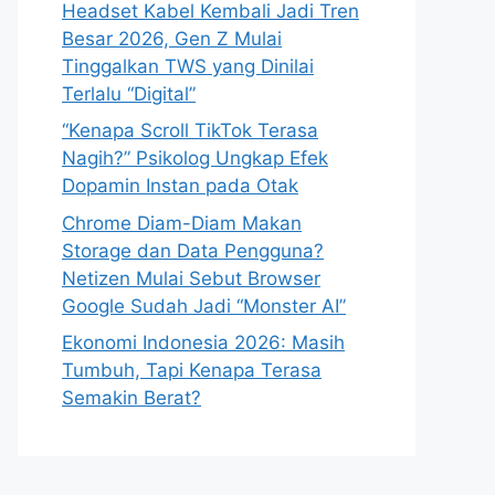
Headset Kabel Kembali Jadi Tren
Besar 2026, Gen Z Mulai
Tinggalkan TWS yang Dinilai
Terlalu “Digital”
“Kenapa Scroll TikTok Terasa
Nagih?” Psikolog Ungkap Efek
Dopamin Instan pada Otak
Chrome Diam-Diam Makan
Storage dan Data Pengguna?
Netizen Mulai Sebut Browser
Google Sudah Jadi “Monster AI”
Ekonomi Indonesia 2026: Masih
Tumbuh, Tapi Kenapa Terasa
Semakin Berat?