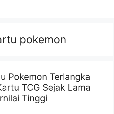
kartu pokemon
rtu Pokemon Terlangka
Kartu TCG Sejak Lama
nilai Tinggi