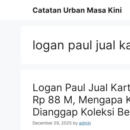
Skip
Catatan Urban Masa Kini
to
content
logan paul jual 
Logan Paul Jual Ka
Rp 88 M, Mengapa 
Dianggap Koleksi Ber
December 29, 2025
by
admin