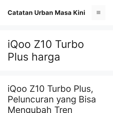
Skip
to
Catatan Urban Masa Kini
Menu
content
iQoo Z10 Turbo
Plus harga
iQoo Z10 Turbo Plus,
Peluncuran yang Bisa
Mengubah Tren