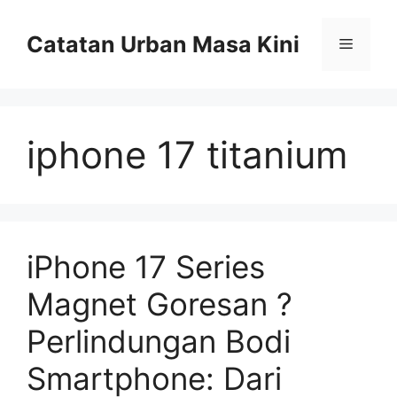
Skip
to
Catatan Urban Masa Kini
Menu
content
iphone 17 titanium
iPhone 17 Series
Magnet Goresan ?
Perlindungan Bodi
Smartphone: Dari