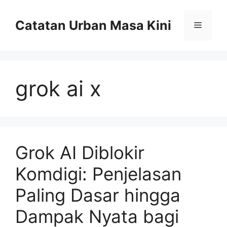
Skip
to
Catatan Urban Masa Kini
Menu
content
grok ai x
Grok AI Diblokir
Komdigi: Penjelasan
Paling Dasar hingga
Dampak Nyata bagi