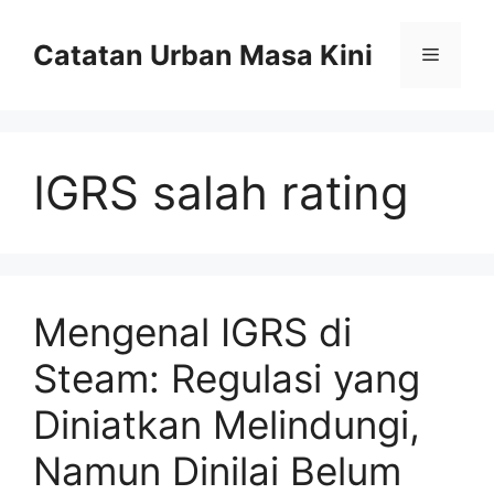
Skip
to
Catatan Urban Masa Kini
Menu
content
IGRS salah rating
Mengenal IGRS di
Steam: Regulasi yang
Diniatkan Melindungi,
Namun Dinilai Belum